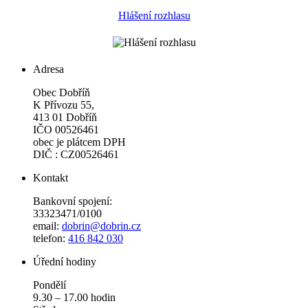
Hlášení rozhlasu
Adresa
Obec Dobříň
K Přívozu 55,
413 01 Dobříň
IČO 00526461
obec je plátcem DPH
DIČ : CZ00526461
Kontakt
Bankovní spojení:
33323471/0100
email:
dobrin@dobrin.cz
telefon:
416 842 030
Úřední hodiny
Pondělí
9.30 – 17.00 hodin