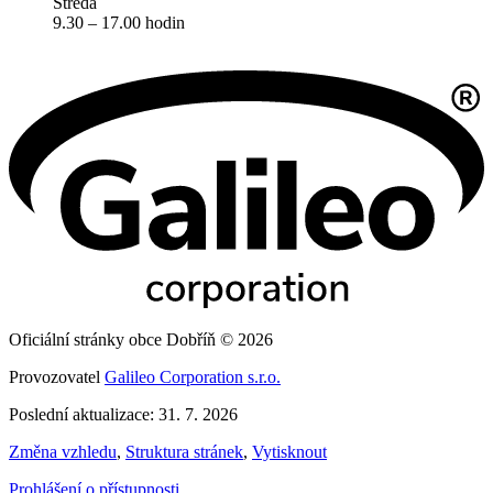
Středa
9.30 – 17.00 hodin
Oficiální stránky obce Dobříň © 2026
Provozovatel
Galileo Corporation s.r.o.
Poslední aktualizace: 31. 7. 2026
Změna vzhledu
,
Struktura stránek
,
Vytisknout
Prohlášení o přístupnosti