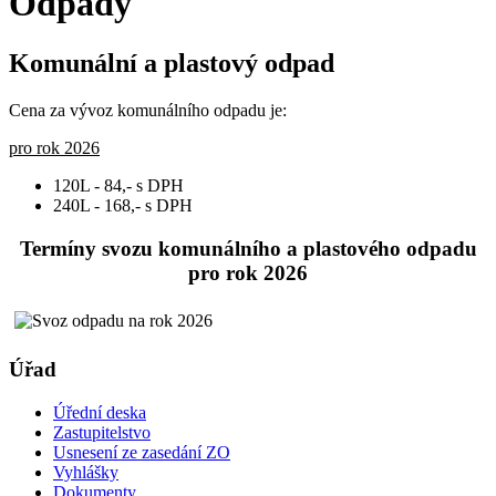
Odpady
Komunální a plastový odpad
Cena za vývoz komunálního odpadu je:
pro rok 2026
120L - 84,- s DPH
240L - 168,- s DPH
Termíny svozu komunálního a plastového odpadu
pro rok 2026
Úřad
Úřední deska
Zastupitelstvo
Usnesení ze zasedání ZO
Vyhlášky
Dokumenty