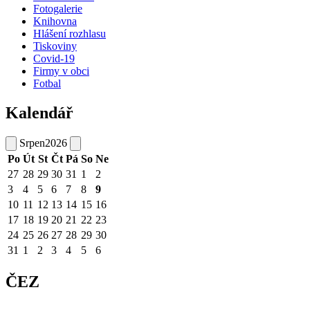
Fotogalerie
Knihovna
Hlášení rozhlasu
Tiskoviny
Covid-19
Firmy v obci
Fotbal
Kalendář
Srpen
2026
Po
Út
St
Čt
Pá
So
Ne
27
28
29
30
31
1
2
3
4
5
6
7
8
9
10
11
12
13
14
15
16
17
18
19
20
21
22
23
24
25
26
27
28
29
30
31
1
2
3
4
5
6
ČEZ