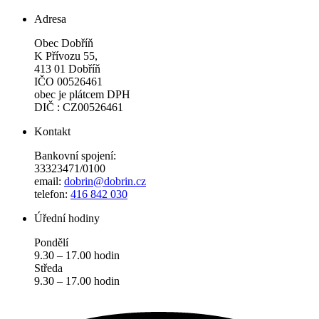
Adresa
Obec Dobříň
K Přívozu 55,
413 01 Dobříň
IČO 00526461
obec je plátcem DPH
DIČ : CZ00526461
Kontakt
Bankovní spojení:
33323471/0100
email:
dobrin@dobrin.cz
telefon:
416 842 030
Úřední hodiny
Pondělí
9.30 – 17.00 hodin
Středa
9.30 – 17.00 hodin