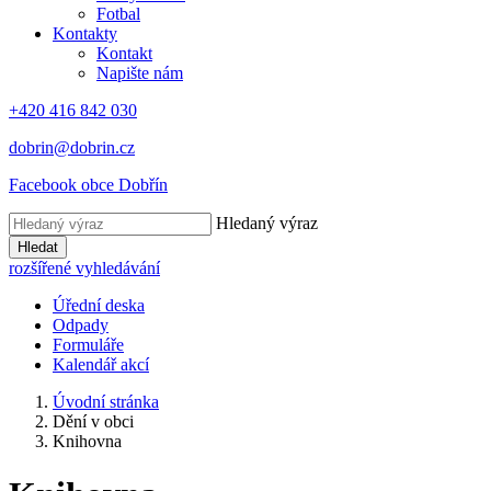
Fotbal
Kontakty
Kontakt
Napište nám
+420 416 842 030
dobrin@dobrin.cz
Facebook obce Dobřín
Hledaný výraz
Hledat
rozšířené vyhledávání
Úřední deska
Odpady
Formuláře
Kalendář akcí
Úvodní stránka
Dění v obci
Knihovna