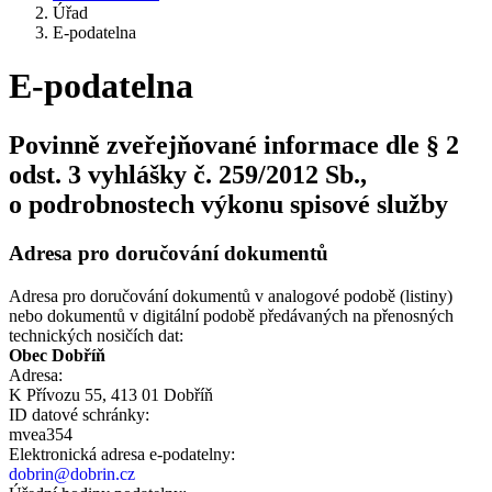
Úřad
E-podatelna
E-podatelna
Povinně zveřejňované informace dle § 2
odst. 3 vyhlášky č. 259/2012 Sb.,
o podrobnostech výkonu spisové služby
Adresa pro doručování dokumentů
Adresa pro doručování dokumentů v analogové podobě (listiny)
nebo dokumentů v digitální podobě předávaných na přenosných
technických nosičích dat:
Obec Dobříň
Adresa:
K Přívozu 55, 413 01 Dobříň
ID datové schránky:
mvea354
Elektronická adresa e‑podatelny:
dobrin@dobrin.cz