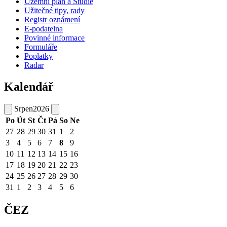
Územní plán a Studie
Užitečné tipy, rady
Registr oznámení
E-podatelna
Povinné informace
Formuláře
Poplatky
Radar
Kalendář
Srpen
2026
Po
Út
St
Čt
Pá
So
Ne
27
28
29
30
31
1
2
3
4
5
6
7
8
9
10
11
12
13
14
15
16
17
18
19
20
21
22
23
24
25
26
27
28
29
30
31
1
2
3
4
5
6
ČEZ